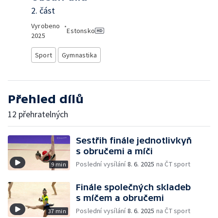
2. část
Vyrobeno
•
Estonsko
2025
Sport
Gymnastika
Přehled dílů
12 přehratelných
Sestřih finále jednotlivkyň
s obručemi a míči
Poslední vysílání
8. 6. 2025
na ČT sport
9 min
Finále společných skladeb
s míčem a obručemi
Poslední vysílání
8. 6. 2025
na ČT sport
37 min