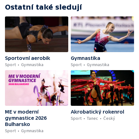
Ostatní také sledují
Sportovní aerobik
Gymnastika
Sport
Gymnastika
Sport
Gymnastika
ME v moderní
Akrobatický rokenrol
gymnastice 2026
Sport
Tanec
Český
Bulharsko
Sport
Gymnastika