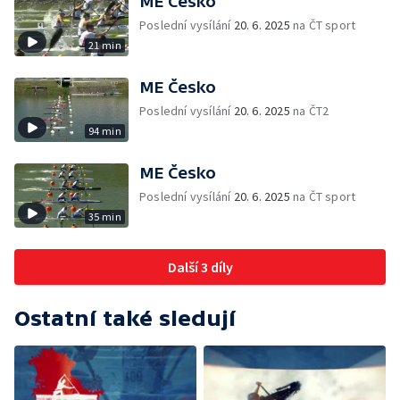
ME Česko
Poslední vysílání
20. 6. 2025
na ČT sport
21 min
ME Česko
Poslední vysílání
20. 6. 2025
na ČT2
94 min
ME Česko
Poslední vysílání
20. 6. 2025
na ČT sport
35 min
Další 3 díly
Ostatní také sledují