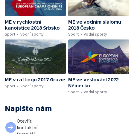
ME v rychlostní
ME ve vodním slalomu
kanoistice 2018 Srbsko
2018 Česko
Sport
Vodní sporty
Sport
Vodní sporty
ME v raftingu 2017 Gruzie
ME ve veslování 2022
Německo
Sport
Vodní sporty
Sport
Vodní sporty
Napište nám
Otevřít
kontaktní
formulář