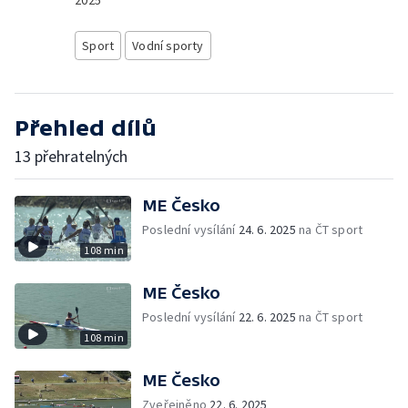
2025
Sport
Vodní sporty
Přehled dílů
13 přehratelných
ME Česko
Poslední vysílání
24. 6. 2025
na ČT sport
108 min
ME Česko
Poslední vysílání
22. 6. 2025
na ČT sport
108 min
ME Česko
Zveřejněno
22. 6. 2025