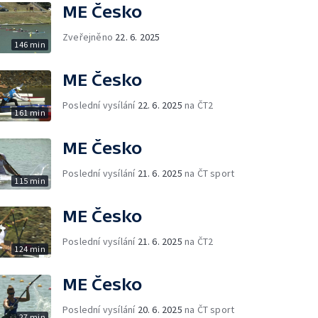
ME Česko
Zveřejněno
22. 6. 2025
146 min
ME Česko
Poslední vysílání
22. 6. 2025
na ČT2
161 min
ME Česko
Poslední vysílání
21. 6. 2025
na ČT sport
115 min
ME Česko
Poslední vysílání
21. 6. 2025
na ČT2
124 min
ME Česko
Poslední vysílání
20. 6. 2025
na ČT sport
27 min