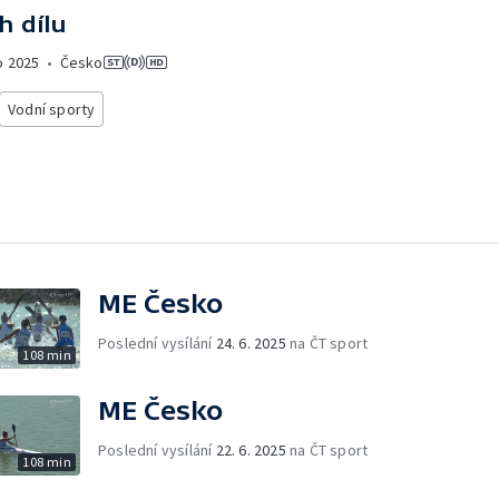
h dílu
o
2025
•
Česko
Vodní sporty
ME Česko
Poslední vysílání
24. 6. 2025
na ČT sport
108 min
ME Česko
Poslední vysílání
22. 6. 2025
na ČT sport
108 min