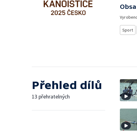
Obsa
Vyroben
Sport
Přehled dílů
13 přehratelných