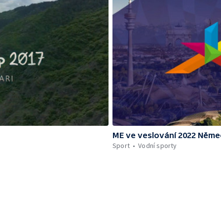
ME ve veslování 2022 Něm
Sport
Vodní sporty