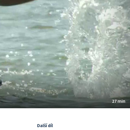
27 min
Další díl