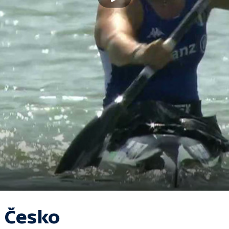
 Česko