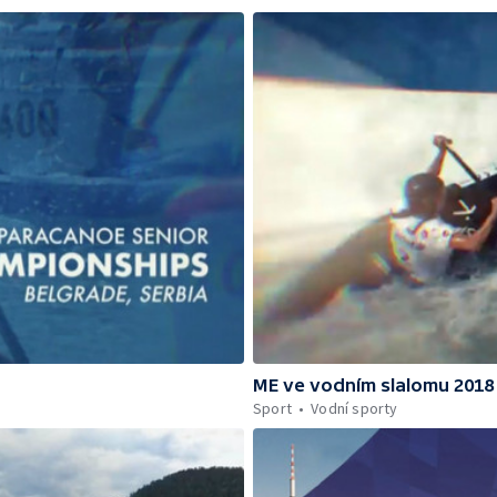
ME ve vodním slalomu 2018
Sport
Vodní sporty