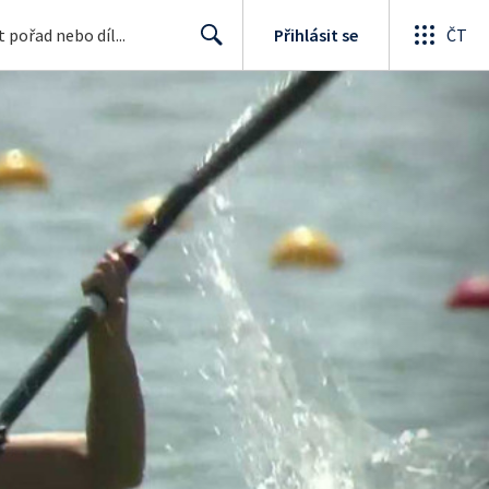
Přihlásit se
ČT
Search