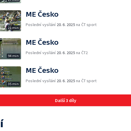
ME Česko
Poslední vysílání
20. 6. 2025
na ČT sport
21 min
ME Česko
Poslední vysílání
20. 6. 2025
na ČT2
94 min
ME Česko
Poslední vysílání
20. 6. 2025
na ČT sport
35 min
Další 3 díly
í