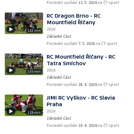
Poslední vysílání
13. 5. 2026
na ČT sport
RC Dragon Brno - RC
Mountfield Říčany
2026
132 min
Základní část
Poslední vysílání
7. 5. 2026
na ČT sport
RC Mountfield Říčany - RC
Tatra Smíchov
2026
135 min
Základní část
Poslední vysílání
28. 4. 2026
na ČT sport
JIMI RC Vyškov - RC Slavia
Praha
2026
128 min
Základní část
Poslední vysílání
18. 4. 2026
na ČT sport