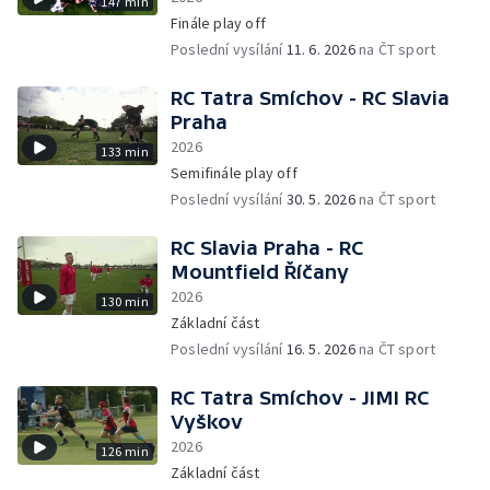
147 min
Finále play off
Poslední vysílání
11. 6. 2026
na ČT sport
RC Tatra Smíchov - RC Slavia
Praha
2026
133 min
Semifinále play off
Poslední vysílání
30. 5. 2026
na ČT sport
RC Slavia Praha - RC
Mountfield Říčany
2026
130 min
Základní část
Poslední vysílání
16. 5. 2026
na ČT sport
RC Tatra Smíchov - JIMI RC
Vyškov
2026
126 min
Základní část