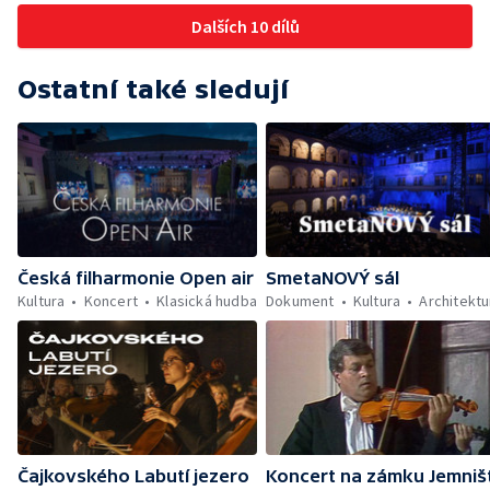
Dalších 10 dílů
Ostatní také sledují
Česká filharmonie Open air
SmetaNOVÝ sál
Kultura
Koncert
Klasická hudba
Dokument
Kultura
Architektu
Čajkovského Labutí jezero
Koncert na zámku Jemniš