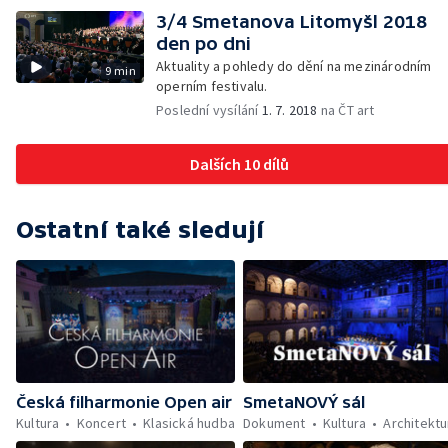
3/4 Smetanova Litomyšl 2018
den po dni
Aktuality a pohledy do dění na mezinárodním
9 min
operním festivalu.
Poslední vysílání
1. 7. 2018
na ČT art
Dalších 10 dílů
Ostatní také sledují
Česká filharmonie Open air
SmetaNOVÝ sál
Kultura
Koncert
Klasická hudba
Dokument
Kultura
Architektu