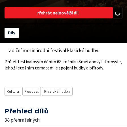
Přehrát nejnovější díl
Díly
Tradiční mezinárodní festival klasické hudby.
Průlet festivalovým děním 68. ročníku Smetanovy Litomyšle,
jehož letošním tématem je spojení hudby a přírody.
Kultura
Festival
Klasická hudba
Přehled dílů
38 přehratelných