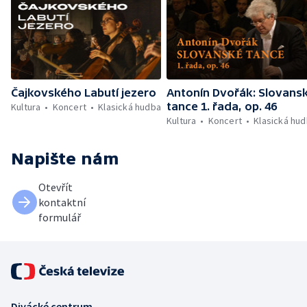
Čajkovského Labutí jezero
Antonín Dvořák: Slovans
tance 1. řada, op. 46
Kultura
Koncert
Klasická hudba
Kultura
Koncert
Klasická hu
Napište nám
Otevřít
kontaktní
formulář
Divácké centrum