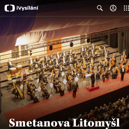
Clos
Search