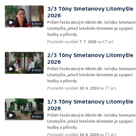
3/3 Tóny Smetanovy Litomyšle
2026
Průlet festivalovým děním 68. ročníku Smetano
6 min
Litomyšle, jehož letošním tématem je spojení
hudby a přírody.
Poslední vysílání
7. 7. 2026
na ČT art
2/3 Tóny Smetanovy Litomyšle
2026
Průlet festivalovým děním 68. ročníku Smetano
6 min
Litomyšle, jehož letošním tématem je spojení
hudby a přírody.
Poslední vysílání
30. 6. 2026
na ČT art
1/3 Tóny Smetanovy Litomyšle
2026
Průlet festivalovým děním 68. ročníku Smetano
4 min
Litomyšle, jehož letošním tématem je spojení
hudby a přírody.
Poslední vysílání
16. 6. 2026
na ČT art