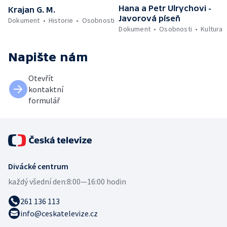
Hana a Petr Ulrychovi -
Krajan G. M.
Javorová píseň
Dokument
Historie
Osobnosti
Dokument
Osobnosti
Kultura
Napište nám
Otevřít
kontaktní
formulář
Divácké centrum
každý všední den:
8:00—16:00 hodin
261 136 113
info@ceskatelevize.cz