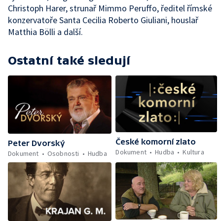
Christoph Harer, strunař Mimmo Peruffo, ředitel římské
konzervatoře Santa Cecilia Roberto Giuliani, houslař
Matthia Bölli a další.
Ostatní také sledují
České komorní zlato
Peter Dvorský
Dokument
Hudba
Kultura
Dokument
Osobnosti
Hudba