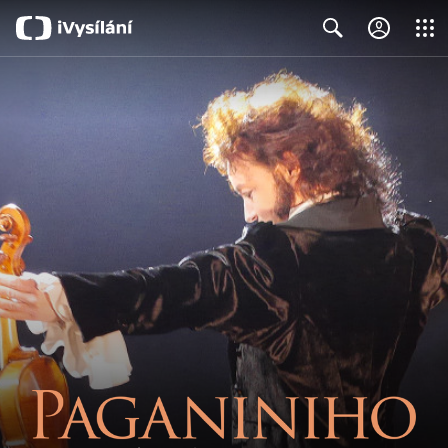
Close
Search