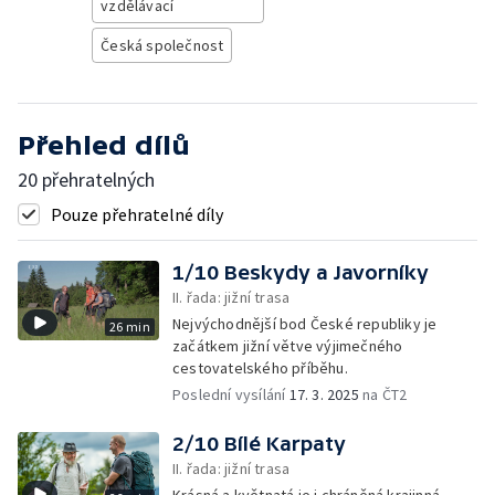
vzdělávací
Česká společnost
Přehled dílů
20 přehratelných
Pouze přehratelné díly
1/10 Beskydy a Javorníky
II. řada: jižní trasa
Nejvýchodnější bod České republiky je
26 min
začátkem jižní větve výjimečného
cestovatelského příběhu.
Poslední vysílání
17. 3. 2025
na ČT2
2/10 Bílé Karpaty
II. řada: jižní trasa