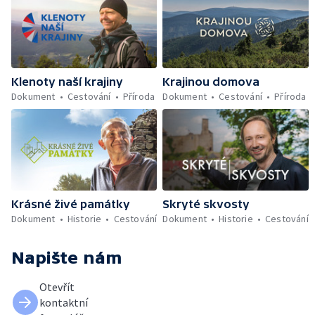
Klenoty naší krajiny
Krajinou domova
Dokument
Cestování
Příroda
Dokument
Cestování
Příroda
Krásné živé památky
Skryté skvosty
Dokument
Historie
Cestování
Dokument
Historie
Cestování
Napište nám
Otevřít
kontaktní