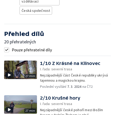
vzdělávací
Česká společnost
Přehled dílů
20 přehratelných
Pouze přehratelné díly
1/10 Z Krásné na Klínovec
I. řada: severní trasa
Nejzápadnější část České republiky ukrývá
27 min
tajemnou a magickou krajinu.
Poslední vysílání
7. 3. 2024
na ČT2
2/10 Krušné hory
I. řada: severní trasa
Nejzápadnější české pohoří mezi Božím
27 min