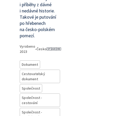
i příběhy z dávné
i nedávné historie.
Takové je putování
po hřebenech
na česko-polském
pomezí.
Vyrobeno
•
Česko
2023
Dokument
Cestovatelský
dokument
Společnost
Společnost -
cestování
Společnost -