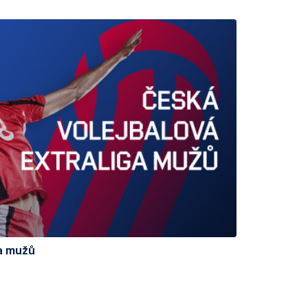
ga mužů