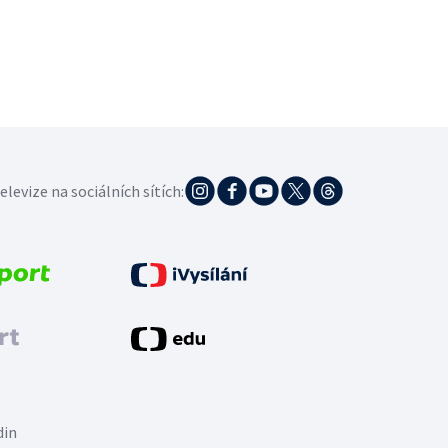
elevize na sociálních sítích:
din