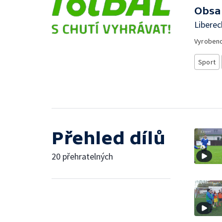
Obsa
Liberec
Vyroben
Sport
Přehled dílů
20 přehratelných