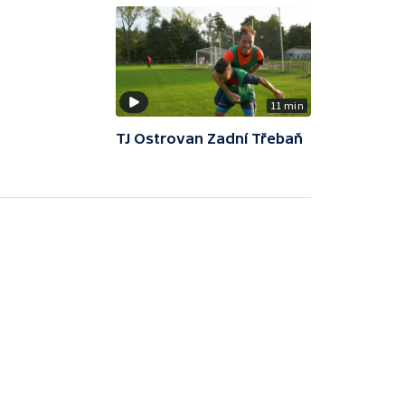
11 min
TJ Ostrovan Zadní Třebaň