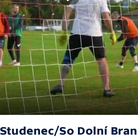
 Studenec/So Dolní Bra