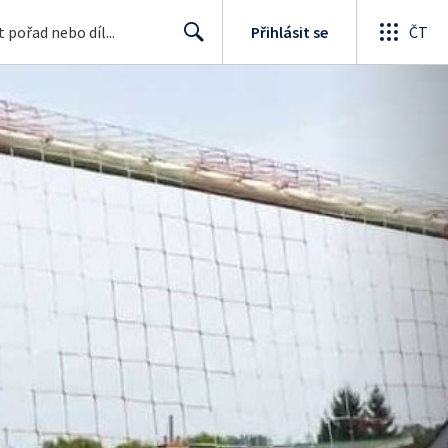
Přihlásit se
ČT
Search