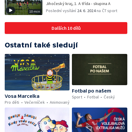
Jihočeský kraj, 1. A třída - skupina A
Poslední vysílání
24. 6. 2024
na ČT sport
10 min
Dalších 10 dílů
Ostatní také sledují
Fotbal po našem
Vosa Marcelka
Sport
Fotbal
Český
Pro děti
Večerníček
Animovaný