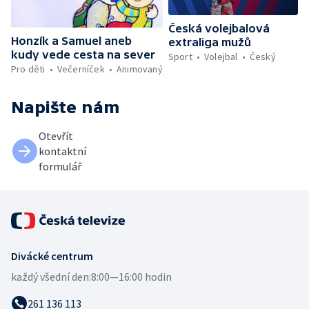
Česká volejbalová
Honzík a Samuel aneb
extraliga mužů
kudy vede cesta na sever
Sport
Volejbal
Český
Pro děti
Večerníček
Animovaný
Napište nám
Otevřít
kontaktní
formulář
Divácké centrum
každý všední den:
8:00—16:00 hodin
261 136 113