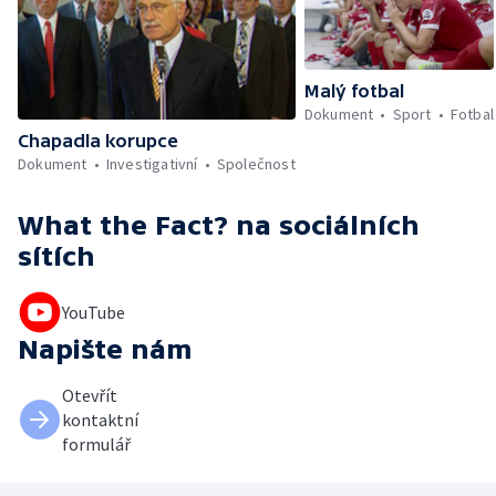
Malý fotbal
Dokument
Sport
Fotbal
Chapadla korupce
Dokument
Investigativní
Společnost
What the Fact?
na sociálních
sítích
YouTube
Napište nám
Otevřít
kontaktní
formulář