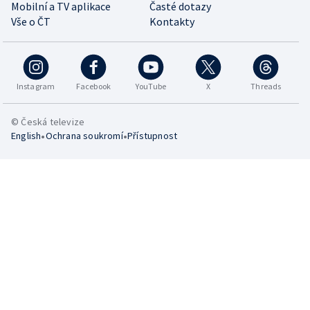
Mobilní a TV aplikace
Časté dotazy
Vše o ČT
Kontakty
Instagram
Facebook
YouTube
X
Threads
© Česká televize
•
•
English
Ochrana soukromí
Přístupnost