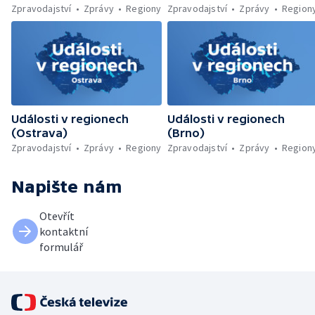
Zpravodajství
Zprávy
Regiony
Zpravodajství
Zprávy
Region
Události v regionech
Události v regionech
(Ostrava)
(Brno)
Zpravodajství
Zprávy
Regiony
Zpravodajství
Zprávy
Region
Napište nám
Otevřít
kontaktní
formulář