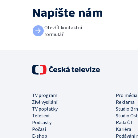
Napište nám
Otevřít kontaktní
formulář
TV program
Pro média
Živé vysílání
Reklama
TV poplatky
Studio Br
Teletext
Studio Os
Podcasty
Rada ČT
Počasí
Kariéra
E-shop
Podávání 