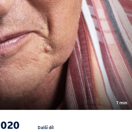
7 min
2020
Další díl