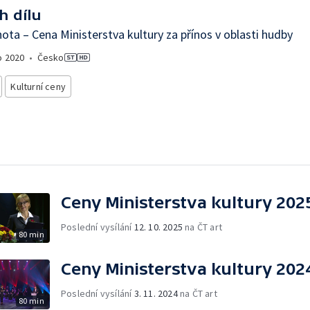
h dílu
chota – Cena Ministerstva kultury za přínos v oblasti hudby
o
2020
•
Česko
Kulturní ceny
Ceny Ministerstva kultury 202
Poslední vysílání
12. 10. 2025
na ČT art
80 min
Ceny Ministerstva kultury 202
Poslední vysílání
3. 11. 2024
na ČT art
80 min