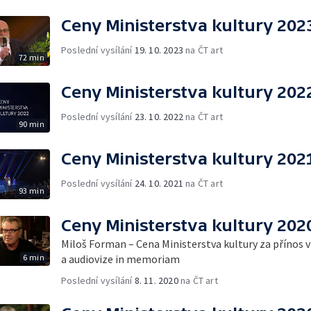
Ceny Ministerstva kultury 202
Poslední vysílání
19. 10. 2023
na ČT art
72 min
Ceny Ministerstva kultury 202
Poslední vysílání
23. 10. 2022
na ČT art
90 min
Ceny Ministerstva kultury 202
Poslední vysílání
24. 10. 2021
na ČT art
93 min
Ceny Ministerstva kultury 202
Miloš Forman – Cena Ministerstva kultury za přínos 
6 min
a audiovize in memoriam
Poslední vysílání
8. 11. 2020
na ČT art