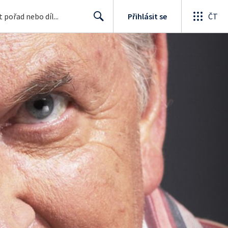
Přihlásit se
ČT
Search