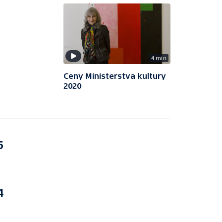
4 min
Ceny Ministerstva kultury
2020
5
4