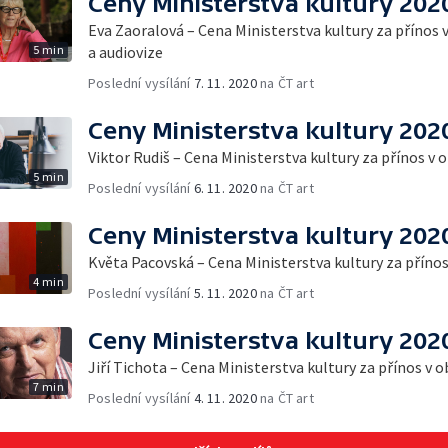
Ceny Ministerstva kultury 202
Eva Zaoralová – Cena Ministerstva kultury za přínos 
5 min
a audiovize
Poslední vysílání
7. 11. 2020
na ČT art
Ceny Ministerstva kultury 202
Viktor Rudiš – Cena Ministerstva kultury za přínos v 
5 min
Poslední vysílání
6. 11. 2020
na ČT art
Ceny Ministerstva kultury 202
Květa Pacovská – Cena Ministerstva kultury za příno
4 min
Poslední vysílání
5. 11. 2020
na ČT art
Ceny Ministerstva kultury 202
Jiří Tichota – Cena Ministerstva kultury za přínos v o
7 min
Poslední vysílání
4. 11. 2020
na ČT art