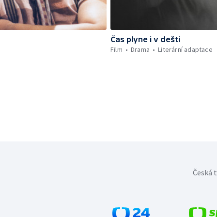
Čas plyne i v dešti
Film
Drama
Literární adaptace
Česká t