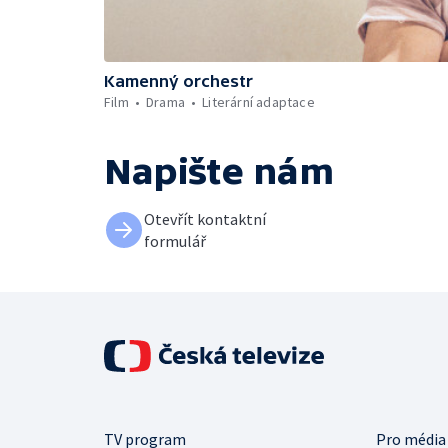
Kamenný orchestr
Film
Drama
Literární adaptace
Napište nám
Otevřít kontaktní
formulář
TV program
Pro média