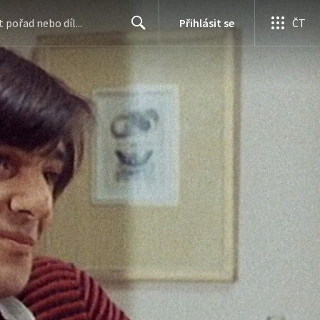
Přihlásit se
ČT
Search