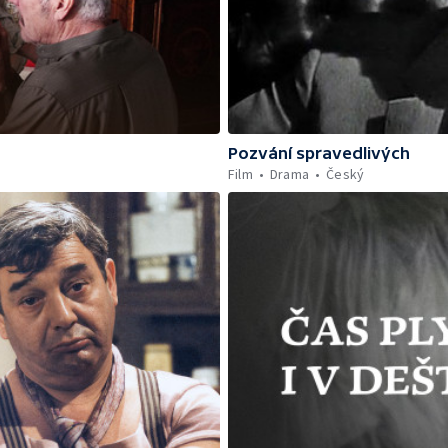
Pozvání spravedlivých
Film
Drama
Český