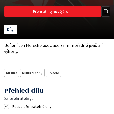
Přehrát nejnovější díl
Díly
Udílení cen Herecké asociace za mimořádné jevištní
výkony.
Kultura
Kulturní ceny
Divadlo
Přehled dílů
23 přehratelných
Pouze přehratelné díly