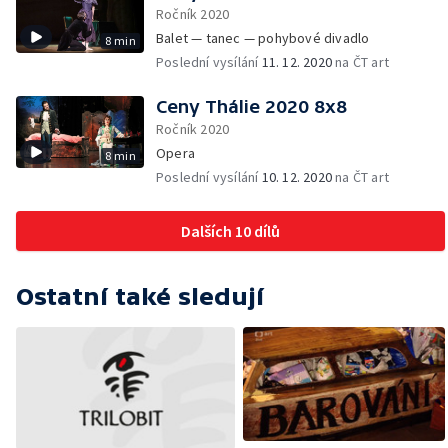
Ročník 2020
Balet — tanec — pohybové divadlo
8 min
Poslední vysílání
11. 12. 2020
na ČT art
Ceny Thálie 2020 8x8
Ročník 2020
Opera
8 min
Poslední vysílání
10. 12. 2020
na ČT art
Dalších 10 dílů
Ostatní také sledují