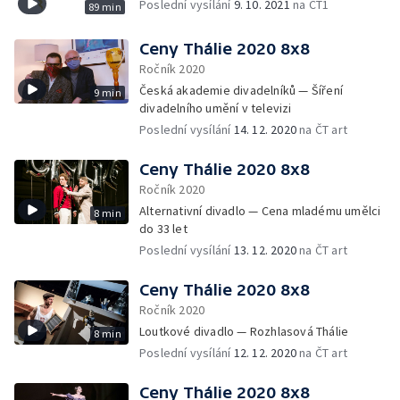
Poslední vysílání
9. 10. 2021
na ČT1
89 min
Ceny Thálie 2020 8x8
Ročník 2020
Česká akademie divadelníků — Šíření
9 min
divadelního umění v televizi
Poslední vysílání
14. 12. 2020
na ČT art
Ceny Thálie 2020 8x8
Ročník 2020
Alternativní divadlo — Cena mladému umělci
8 min
do 33 let
Poslední vysílání
13. 12. 2020
na ČT art
Ceny Thálie 2020 8x8
Ročník 2020
Loutkové divadlo — Rozhlasová Thálie
8 min
Poslední vysílání
12. 12. 2020
na ČT art
Ceny Thálie 2020 8x8