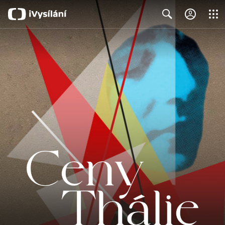
Close
Search