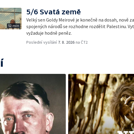
5/6 Svatá země
Velký sen Goldy Meirové je konečně na dosah, nově 
52 min
spojených národů se rozhodne rozdělit Palestinu. Vy
vyžaduje hodně peněz.
Poslední vysílání
7. 8. 2026
na ČT2
í