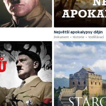
Největší apokalypsy dějin
Dokument
Historie
Vzdělávací