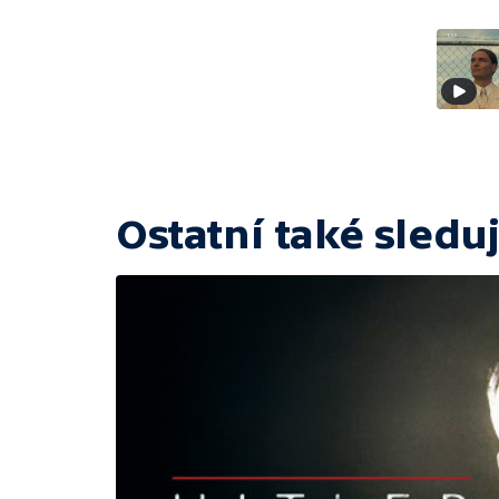
Ostatní také sleduj