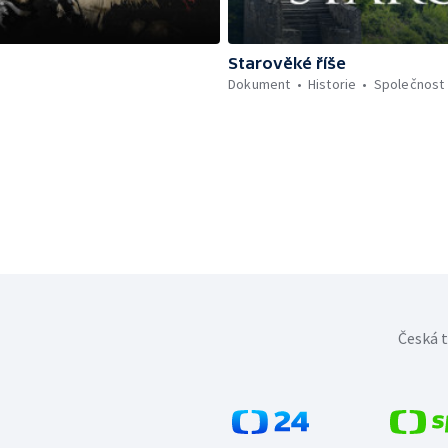
Starověké říše
Dokument
Historie
Společnost
Česká t