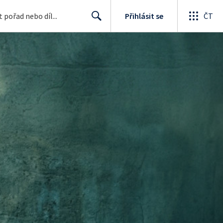
Přihlásit se
ČT
Search