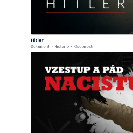
Hitler
Dokument
Historie
Osobnosti