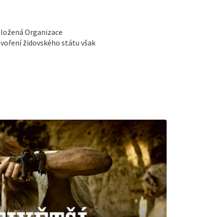
založená Organizace
tvoření židovského státu však