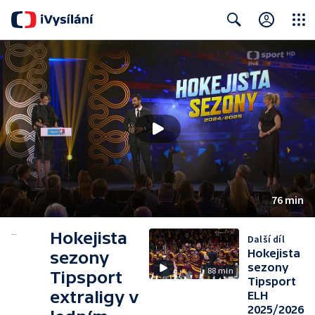
Close
Search
76 min
Hokejista
Další díl
Hokejista
sezony
sezony
88 min
Tipsport
Tipsport
extraligy v
ELH
2025/2026