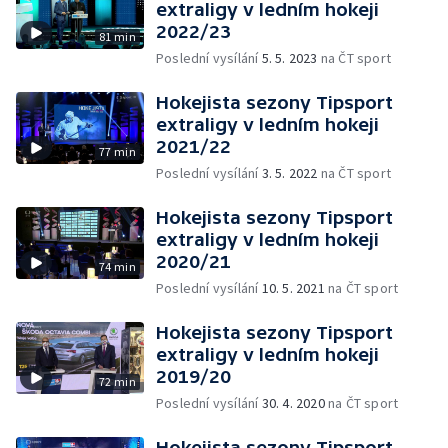
extraligy v ledním hokeji
2022/23
81 min
Poslední vysílání
5. 5. 2023
na ČT sport
Hokejista sezony Tipsport
extraligy v ledním hokeji
2021/22
77 min
Poslední vysílání
3. 5. 2022
na ČT sport
Hokejista sezony Tipsport
extraligy v ledním hokeji
2020/21
74 min
Poslední vysílání
10. 5. 2021
na ČT sport
Hokejista sezony Tipsport
extraligy v ledním hokeji
2019/20
72 min
Poslední vysílání
30. 4. 2020
na ČT sport
Hokejista sezony Tipsport