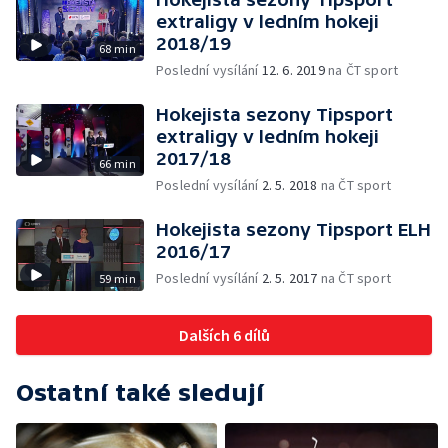
extraligy v ledním hokeji
2018/19
68 min
Poslední vysílání
12. 6. 2019
na ČT sport
Hokejista sezony Tipsport
extraligy v ledním hokeji
2017/18
66 min
Poslední vysílání
2. 5. 2018
na ČT sport
Hokejista sezony Tipsport ELH
2016/17
Poslední vysílání
2. 5. 2017
na ČT sport
59 min
Dalších 6 dílů
Ostatní také sledují