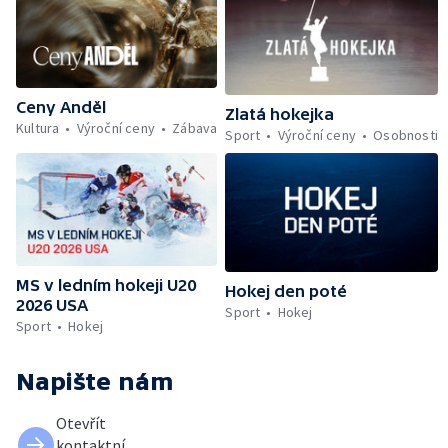
Ceny Anděl
Zlatá hokejka
Kultura
Výroční ceny
Zábava
Sport
Výroční ceny
Osobnosti
MS v ledním hokeji U20
Hokej den poté
2026 USA
Sport
Hokej
Sport
Hokej
Napište nám
Otevřít
kontaktní