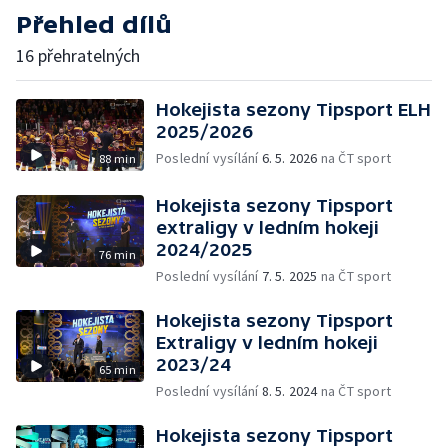
Přehled dílů
16 přehratelných
Hokejista sezony Tipsport ELH
2025/2026
Poslední vysílání
6. 5. 2026
na ČT sport
88 min
Hokejista sezony Tipsport
extraligy v ledním hokeji
2024/2025
76 min
Poslední vysílání
7. 5. 2025
na ČT sport
Hokejista sezony Tipsport
Extraligy v ledním hokeji
2023/24
65 min
Poslední vysílání
8. 5. 2024
na ČT sport
Hokejista sezony Tipsport