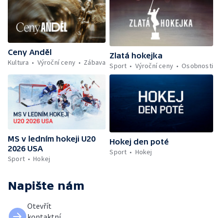
Ceny Anděl
Zlatá hokejka
Kultura
Výroční ceny
Zábava
Sport
Výroční ceny
Osobnosti
MS v ledním hokeji U20
Hokej den poté
2026 USA
Sport
Hokej
Sport
Hokej
Napište nám
Otevřít
kontaktní