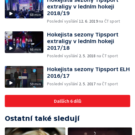
extraligy v ledním hokeji
2018/19
68 min
Poslední vysílání
12. 6. 2019
na ČT sport
Hokejista sezony Tipsport
extraligy v ledním hokeji
2017/18
66 min
Poslední vysílání
2. 5. 2018
na ČT sport
Hokejista sezony Tipsport ELH
2016/17
Poslední vysílání
2. 5. 2017
na ČT sport
59 min
Dalších 6 dílů
Ostatní také sledují