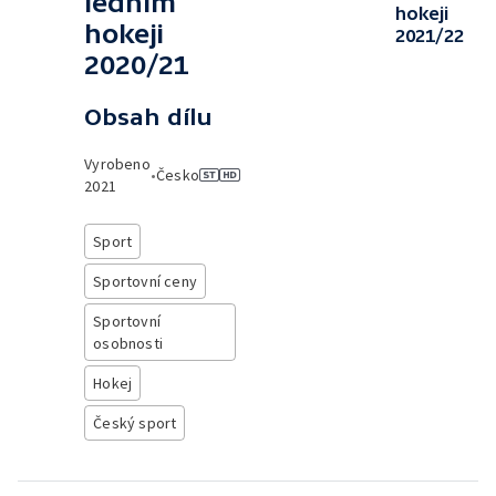
ledním
hokeji
hokeji
2021/22
2020/21
Obsah dílu
Vyrobeno
•
Česko
2021
Sport
Sportovní ceny
Sportovní
osobnosti
Hokej
Český sport