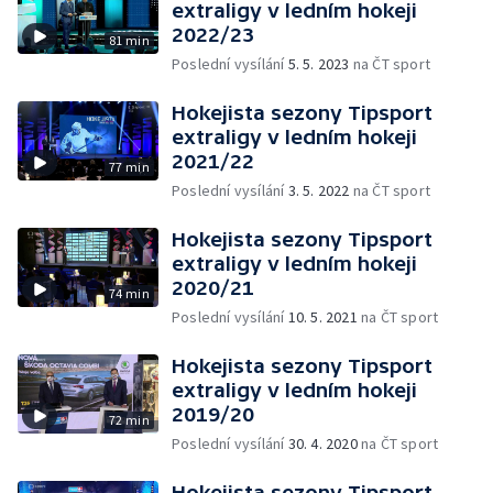
extraligy v ledním hokeji
2022/23
81 min
Poslední vysílání
5. 5. 2023
na ČT sport
Hokejista sezony Tipsport
extraligy v ledním hokeji
2021/22
77 min
Poslední vysílání
3. 5. 2022
na ČT sport
Hokejista sezony Tipsport
extraligy v ledním hokeji
2020/21
74 min
Poslední vysílání
10. 5. 2021
na ČT sport
Hokejista sezony Tipsport
extraligy v ledním hokeji
2019/20
72 min
Poslední vysílání
30. 4. 2020
na ČT sport
Hokejista sezony Tipsport