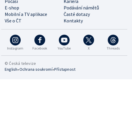
Počasí
Kariéra
E-shop
Podávání námětů
Mobilní a TV aplikace
Časté dotazy
Vše o ČT
Kontakty
Instagram
Facebook
YouTube
X
Threads
© Česká televize
•
•
English
Ochrana soukromí
Přístupnost