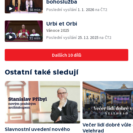
bohoslužba
Poslední vysílání
1. 1. 2026
na ČT2
58 min
Urbi et Orbi
Vánoce 2025
Poslední vysílání
25. 12. 2025
na ČT2
31 min
Dalších 10 dílů
Ostatní také sledují
Večer lidí dobré vůle 
Slavnostní uvedení nového
Velehrad