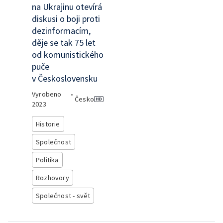
na Ukrajinu otevírá
diskusi o boji proti
dezinformacím,
děje se tak 75 let
od komunistického
puče
v Československu
Vyrobeno
•
Česko
2023
Historie
Společnost
Politika
Rozhovory
Společnost - svět