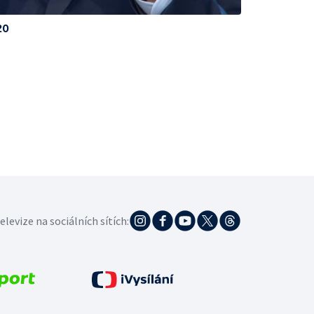
20
elevize na sociálních sítích: