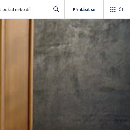
Přihlásit se
ČT
Search