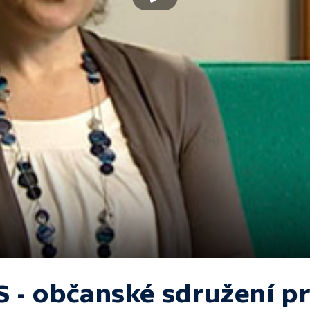
IS - občanské sdružení p