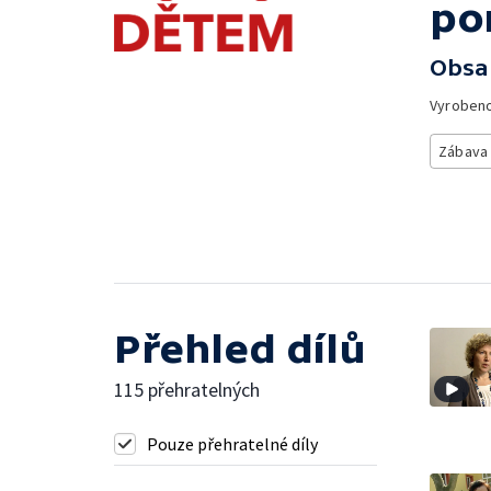
po
Obsa
Vyroben
Zábava
Přehled dílů
115 přehratelných
Pouze přehratelné díly