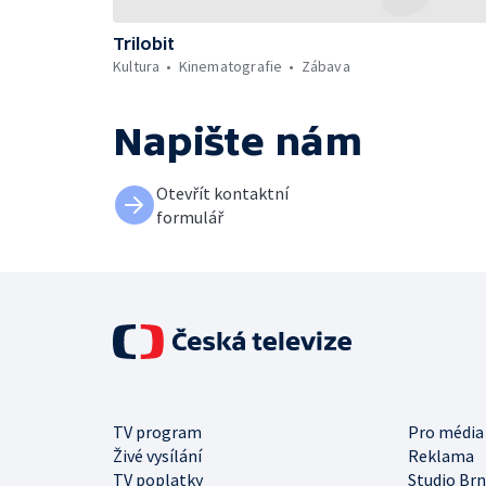
Trilobit
Kultura
Kinematografie
Zábava
Napište nám
Otevřít kontaktní
formulář
TV program
Pro média
Živé vysílání
Reklama
TV poplatky
Studio Br