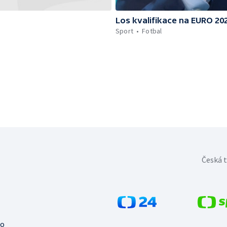
Los kvalifikace na EURO 20
Sport
Fotbal
Česká t
no