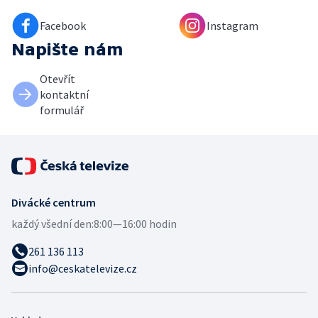
Facebook
Instagram
Napište nám
Otevřít
kontaktní
formulář
Divácké centrum
každý všední den:
8:00—16:00 hodin
261 136 113
info@ceskatelevize.cz