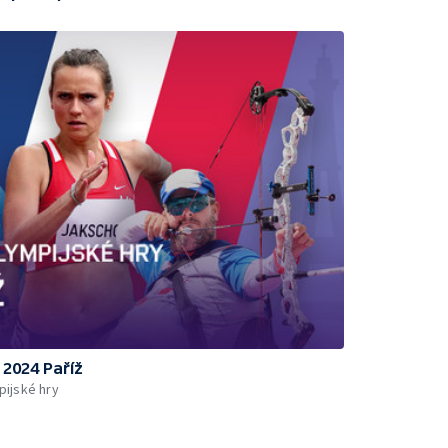
 2024 Paříž
ijské hry