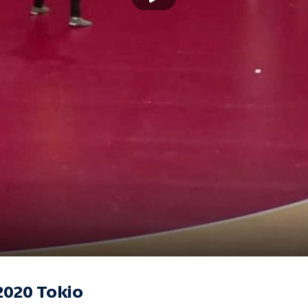
2020 Tokio