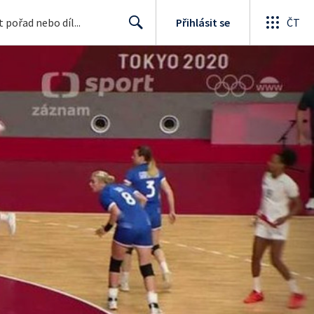
Přihlásit se
ČT
Search