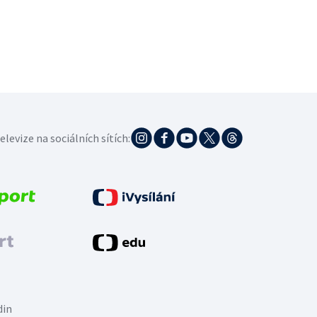
elevize na sociálních sítích:
din