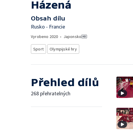
Házená
Obsah dílu
Rusko - Francie
Vyrobeno
2020
•
Japonsko
Sport
Olympijské hry
Přehled dílů
268 přehratelných