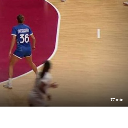
77 min