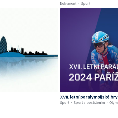
Dokument
Sport
XVII. letní paralympijské hry
Sport
Sport s postižením
Olymp