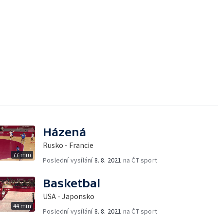
Házená
Rusko - Francie
77 min
Poslední vysílání
8. 8. 2021
na ČT sport
Basketbal
USA - Japonsko
44 min
Poslední vysílání
8. 8. 2021
na ČT sport