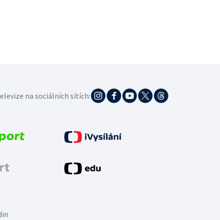
elevize na sociálních sítích:
din