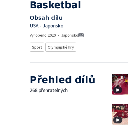
Basketbal
Obsah dílu
USA - Japonsko
Vyrobeno
2020
•
Japonsko
Sport
Olympijské hry
Přehled dílů
268 přehratelných