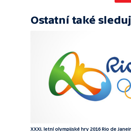
Ostatní také sleduj
XXXI. letní olympijské hry 2016 Rio de Janei