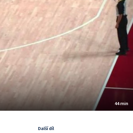
44 min
Další díl