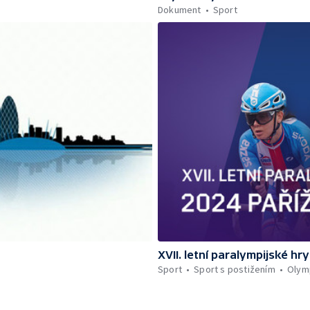
Dokument
Sport
XVII. letní paralympijské hry
Sport
Sport s postižením
Olymp