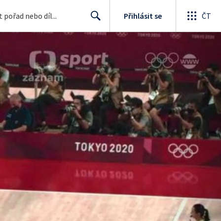
Přihlásit se
ČT
Search