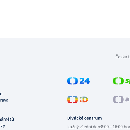
Česká t
no
trava
Divácké centrum
námětů
azy
každý všední den:
8:00—16:00 ho