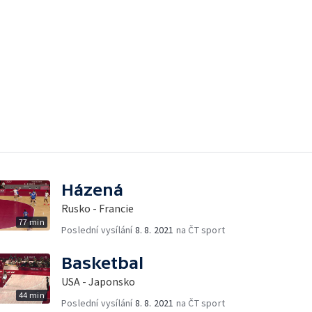
Házená
Rusko - Francie
77 min
Poslední vysílání
8. 8. 2021
na ČT sport
Basketbal
USA - Japonsko
44 min
Poslední vysílání
8. 8. 2021
na ČT sport