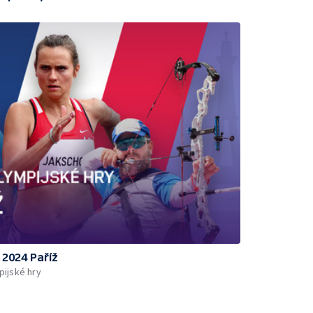
 2024 Paříž
ijské hry