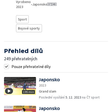
Vyrobeno
•
Japonsko
2023
Sport
Bojové sporty
Přehled dílů
249 přehratelných
Pouze přehratelné díly
Japonsko
2023
Grand slam
195 min
Poslední vysílání
5. 12. 2023
na ČT sport
Japonsko