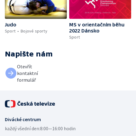
Judo
MS v orientačním běhu
2022 Dánsko
Sport
Bojové sporty
Sport
Napište nám
Otevřít
kontaktní
formulář
Divácké centrum
každý všední den:
8:00—16:00 hodin