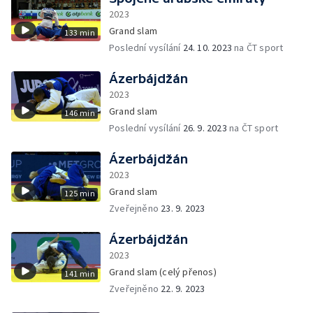
2023
Grand slam
133 min
Poslední vysílání
24. 10. 2023
na ČT sport
Ázerbájdžán
2023
Grand slam
146 min
Poslední vysílání
26. 9. 2023
na ČT sport
Ázerbájdžán
2023
Grand slam
125 min
Zveřejněno
23. 9. 2023
Ázerbájdžán
2023
Grand slam (celý přenos)
141 min
Zveřejněno
22. 9. 2023