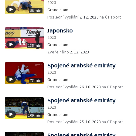
2023
Grand slam
88 min
Poslední vysílání
2. 12. 2023
na ČT sport
Japonsko
2023
Grand slam
135 min
Zveřejněno
2. 12. 2023
Spojené arabské emiráty
2023
Grand slam
77 min
Poslední vysílání
26. 10. 2023
na ČT sport
Spojené arabské emiráty
2023
Grand slam
109 min
Poslední vysílání
25. 10. 2023
na ČT sport
Spojené arabské emiráty