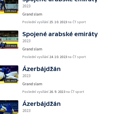
2023
109 min
Grand slam
Poslední vysílání
25. 10. 2023
na ČT sport
Spojené arabské emiráty
2023
133 min
Grand slam
Poslední vysílání
24. 10. 2023
na ČT sport
Ázerbájdžán
2023
146 min
Grand slam
Poslední vysílání
26. 9. 2023
na ČT sport
Ázerbájdžán
2023