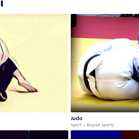
í
Judo
Sport
Bojové sporty