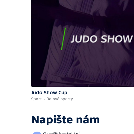
Judo Show Cup
Sport
Bojové sporty
Napište nám
Otevřít kontaktní