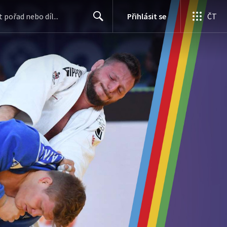
Přihlásit se
ČT
Search