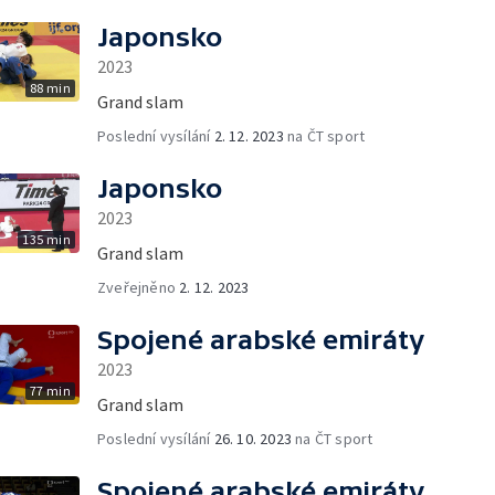
Japonsko
2023
88 min
Grand slam
Poslední vysílání
2. 12. 2023
na ČT sport
Japonsko
2023
135 min
Grand slam
Zveřejněno
2. 12. 2023
Spojené arabské emiráty
2023
77 min
Grand slam
Poslední vysílání
26. 10. 2023
na ČT sport
Spojené arabské emiráty