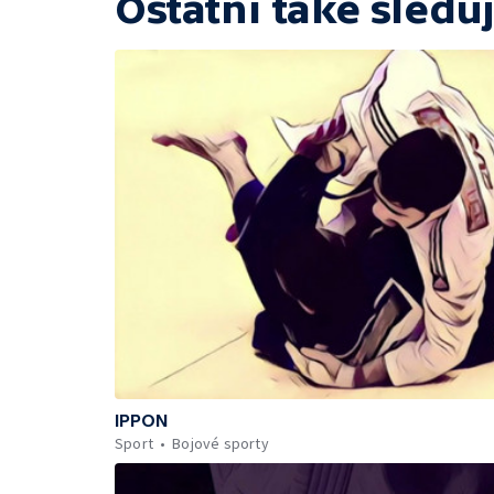
Ostatní také sleduj
IPPON
Sport
Bojové sporty