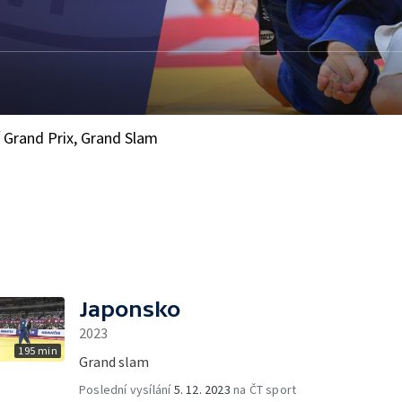
í Grand Prix, Grand Slam
Japonsko
2023
195 min
Grand slam
Poslední vysílání
5. 12. 2023
na ČT sport