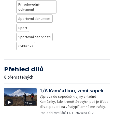
Přírodovědný
dokument
Sportovní dokument
Sport
Sportovní osobnosti
Cyklistika
Přehled dílů
8 přehratelných
1/8 Kamčatkou, zemí sopek
Výprava do sopečné krajiny chladné
Kamčatky, kde kromě lávových polí je třeba
27 min
dávat pozor i na všudypřítomné medvědy.
Poslední vysílání
11. 1. 2024
na ČT2