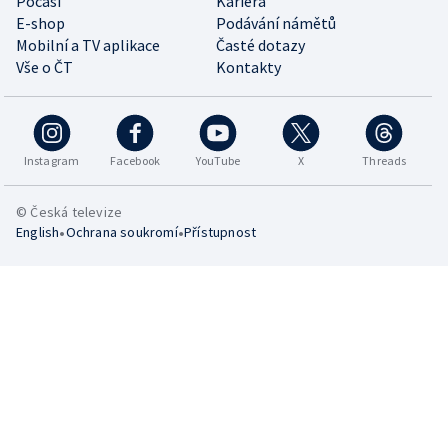
Počasí
Kariéra
E-shop
Podávání námětů
Mobilní a TV aplikace
Časté dotazy
Vše o ČT
Kontakty
Instagram
Facebook
YouTube
X
Threads
© Česká televize
•
•
English
Ochrana soukromí
Přístupnost