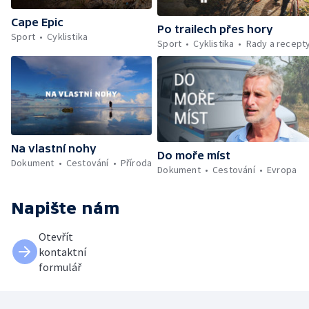
Cape Epic
Po trailech přes hory
Sport
Cyklistika
Sport
Cyklistika
Rady a recept
Na vlastní nohy
Do moře míst
Dokument
Cestování
Příroda
Dokument
Cestování
Evropa
Napište nám
Otevřít
kontaktní
formulář