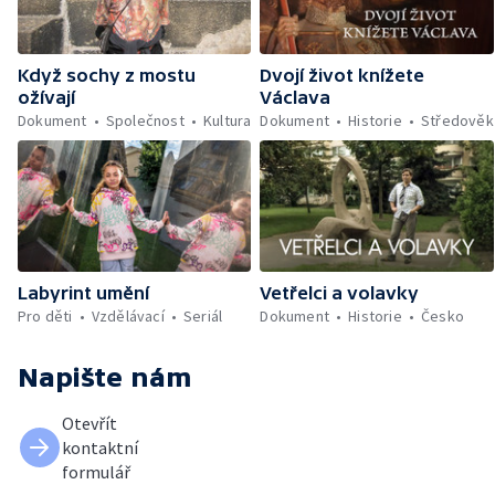
Když sochy z mostu
Dvojí život knížete
ožívají
Václava
Dokument
Společnost
Kultura
Dokument
Historie
Středověk
Labyrint umění
Vetřelci a volavky
Pro děti
Vzdělávací
Seriál
Dokument
Historie
Česko
Napište nám
Otevřít
kontaktní
formulář