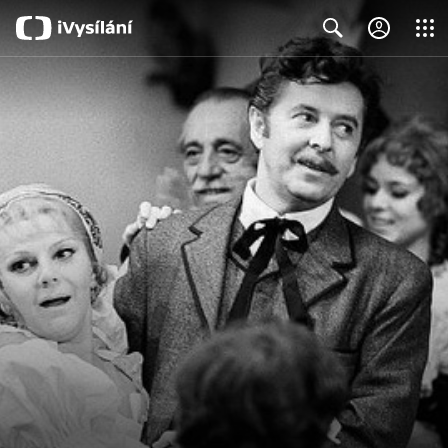
Close
Search