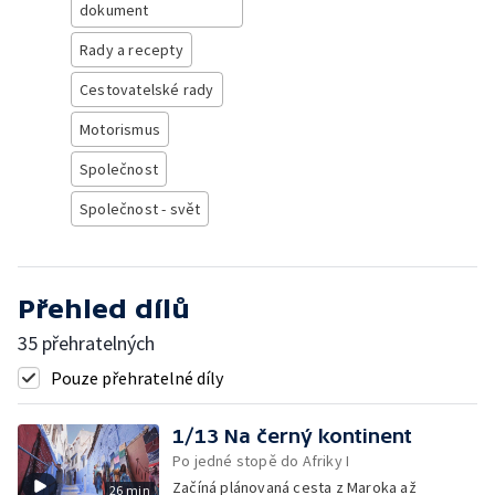
dokument
Rady a recepty
Cestovatelské rady
Motorismus
Společnost
Společnost - svět
Přehled dílů
35 přehratelných
Pouze přehratelné díly
1/13 Na černý kontinent
Po jedné stopě do Afriky I
Začíná plánovaná cesta z Maroka až
26 min