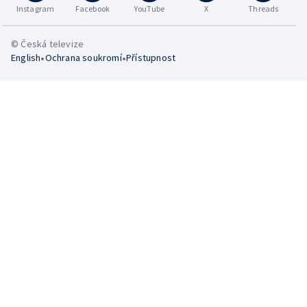
Instagram
Facebook
YouTube
X
Threads
© Česká televize
•
•
English
Ochrana soukromí
Přístupnost