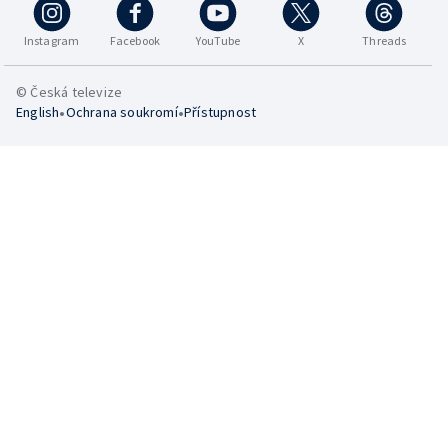
Instagram
Facebook
YouTube
X
Threads
© Česká televize
•
•
English
Ochrana soukromí
Přístupnost