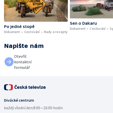
Sen o Dakaru
Po jedné stopě
Dokument
Cestování
S
Dokument
Cestování
Rady a recepty
Napište nám
Otevřít
kontaktní
formulář
Divácké centrum
každý všední den:
8:00—16:00 hodin