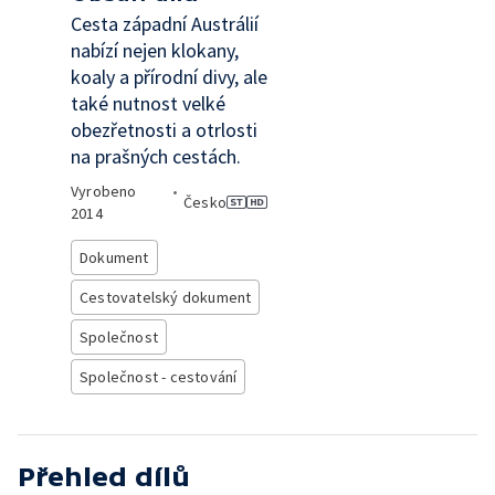
Cesta západní Austrálií
nabízí nejen klokany,
koaly a přírodní divy, ale
také nutnost velké
obezřetnosti a otrlosti
na prašných cestách.
Vyrobeno
•
Česko
2014
Dokument
Cestovatelský dokument
Společnost
Společnost - cestování
Přehled dílů