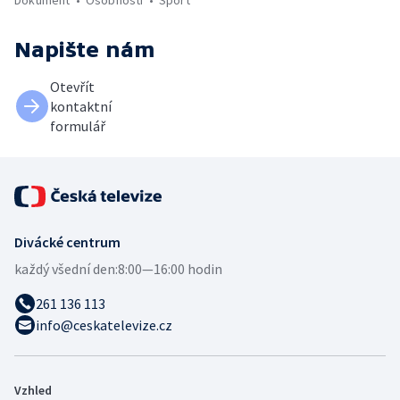
Dokument
Osobnosti
Sport
Napište nám
Otevřít
kontaktní
formulář
Divácké centrum
každý všední den:
8:00—16:00 hodin
261 136 113
info@ceskatelevize.cz
Vzhled