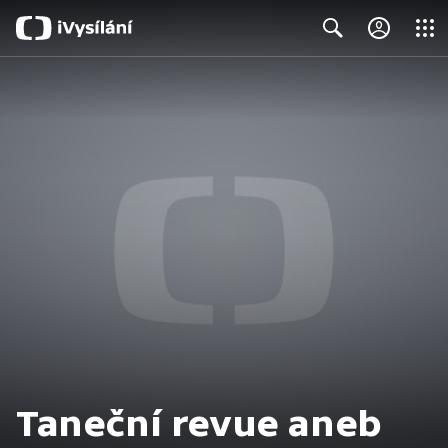
Close
Search
Taneční revue aneb