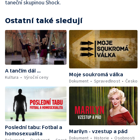
taneční skupinou Shock.
Ostatní také sledují
A tančím dál ...
Moje soukromá válka
Kultura
Výroční ceny
Dokument
Spravedlnost
Česko
Poslední tabu: Fotbal a
Marilyn - vzestup a pád
homosexualita
Dokument
Historie
Osobnosti