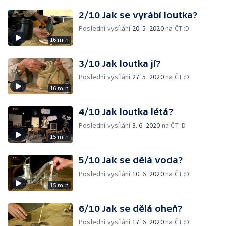
2/10 Jak se vyrábí loutka?
Poslední vysílání
20. 5. 2020
na ČT :D
16 min
3/10 Jak loutka jí?
Poslední vysílání
27. 5. 2020
na ČT :D
16 min
4/10 Jak loutka létá?
Poslední vysílání
3. 6. 2020
na ČT :D
15 min
5/10 Jak se dělá voda?
Poslední vysílání
10. 6. 2020
na ČT :D
15 min
6/10 Jak se dělá oheň?
Poslední vysílání
17. 6. 2020
na ČT :D