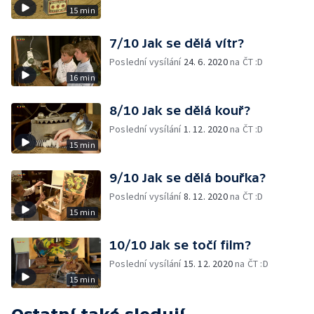
15 min
7/10 Jak se dělá vítr?
Poslední vysílání
24. 6. 2020
na ČT :D
16 min
8/10 Jak se dělá kouř?
Poslední vysílání
1. 12. 2020
na ČT :D
15 min
9/10 Jak se dělá bouřka?
Poslední vysílání
8. 12. 2020
na ČT :D
15 min
10/10 Jak se točí film?
Poslední vysílání
15. 12. 2020
na ČT :D
15 min