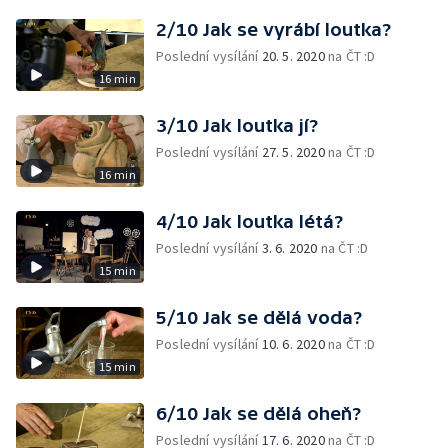
2/10 Jak se vyrábí loutka?
Poslední vysílání
20. 5. 2020
na ČT :D
16 min
3/10 Jak loutka jí?
Poslední vysílání
27. 5. 2020
na ČT :D
16 min
4/10 Jak loutka létá?
Poslední vysílání
3. 6. 2020
na ČT :D
15 min
5/10 Jak se dělá voda?
Poslední vysílání
10. 6. 2020
na ČT :D
15 min
6/10 Jak se dělá oheň?
Poslední vysílání
17. 6. 2020
na ČT :D