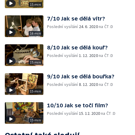
15 min
7/10 Jak se dělá vítr?
Poslední vysílání
24. 6. 2020
na ČT :D
16 min
8/10 Jak se dělá kouř?
Poslední vysílání
1. 12. 2020
na ČT :D
15 min
9/10 Jak se dělá bouřka?
Poslední vysílání
8. 12. 2020
na ČT :D
15 min
10/10 Jak se točí film?
Poslední vysílání
15. 12. 2020
na ČT :D
15 min