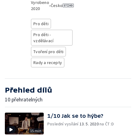
Vyrobeno
•
Česko
2020
Pro děti
Pro děti -
vzdělávací
Tvoření pro děti
Rady a recepty
Přehled dílů
10 přehratelných
1/10 Jak se to hýbe?
Poslední vysílání
13. 5. 2020
na ČT :D
15 min