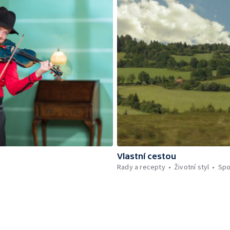
Vlastní cestou
Rady a recepty
Životní styl
Spo