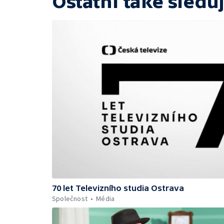
Ostatní také sleduj
70 let Televizního studia Ostrava
Společnost
Média