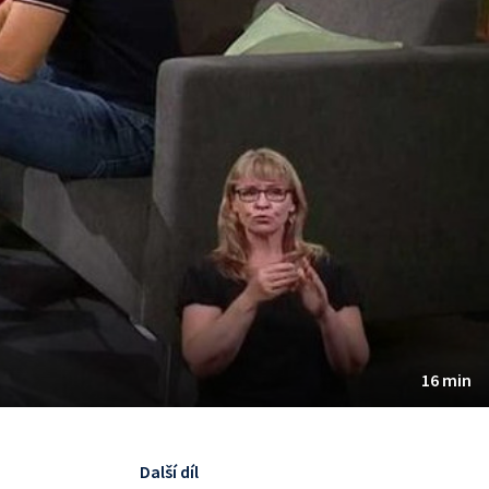
16 min
Další díl