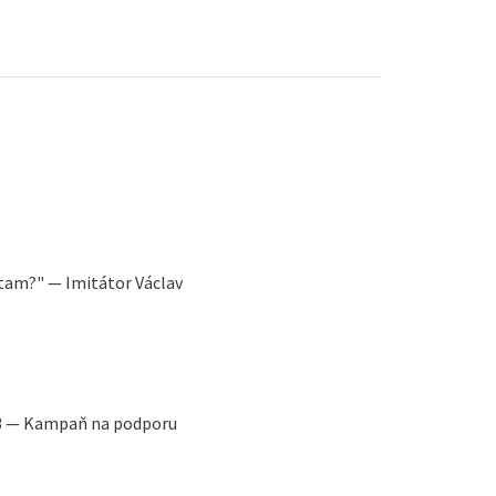
 tam?" — Imitátor Václav
T3 — Kampaň na podporu