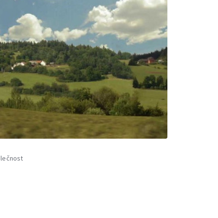
lečnost