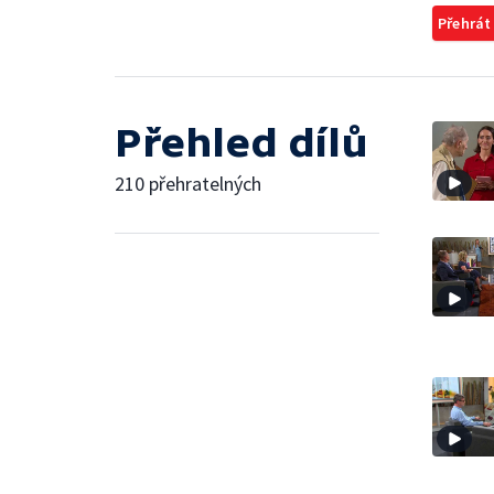
Přehrát
Přehled dílů
210 přehratelných