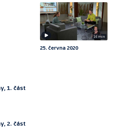
16 min
25. června 2020
y, 1. část
y, 2. část