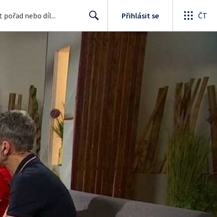
Přihlásit se
ČT
Search