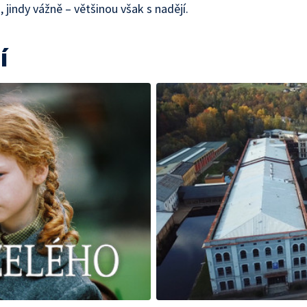
, jindy vážně – většinou však s nadějí.
í