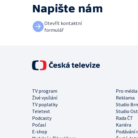
Napište nám
Otevřít kontaktní
formulář
TV program
Pro média
Živé vysílání
Reklama
TV poplatky
Studio Br
Teletext
Studio Os
Podcasty
Rada ČT
Počasí
Kariéra
E-shop
Podávání 