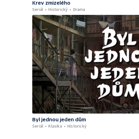
Krev zmizelého
Seriál
Historický
Drama
Byl jednou jeden dům
Seriál
Klasika
Historický