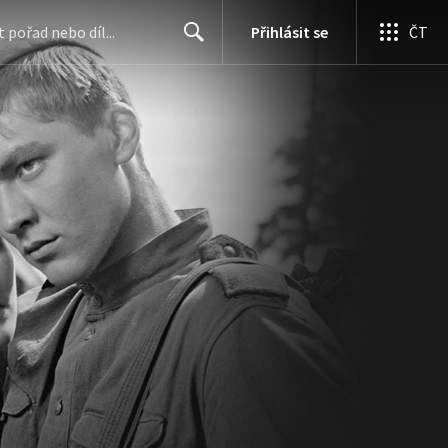
Přihlásit se
ČT
Search