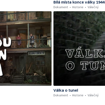
Bílá místa konce války 1944
Dokument
Historie
Válečný
Válka o tunel
Dokument
Historie
Válečný