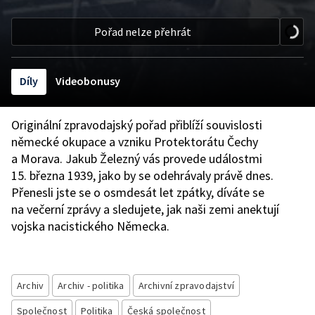
Pořad nelze přehrát
Díly
Videobonusy
Originální zpravodajský pořad přiblíží souvislosti
německé okupace a vzniku Protektorátu Čechy
a Morava. Jakub Železný vás provede událostmi
15. března 1939, jako by se odehrávaly právě dnes.
Přenesli jste se o osmdesát let zpátky, díváte se
na večerní zprávy a sledujete, jak naši zemi anektují
vojska nacistického Německa.
Archiv
Archiv - politika
Archivní zpravodajství
Společnost
Politika
Česká společnost