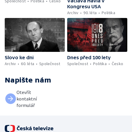
Václava Havla v
Společnost
Politika
Česko
Kongresu USA
Archiv
90. léta
Politika
Slovo ke dni
Dnes před 100 lety
Archiv
60. léta
Společnost
Společnost
Politika
Česko
Napište nám
Otevřít
kontaktní
formulář