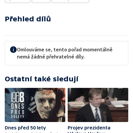
Přehled dílů
Omlouváme se, tento pořad momentálně
nemá žádné přehratelné díly.
Ostatní také sledují
Dnes před 50 lety
Projev prezidenta