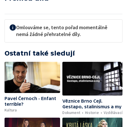
Omlouváme se, tento pořad momentálně
nemá žádné přehratelné díly.
Ostatní také sledují
Pavel Černoch - Enfant
Věznice Brno Cejl.
terrible?
Gestapo, stalinismus a my
Kultura
Dokument
Historie
Vzdělávací