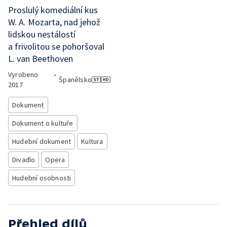
Proslulý komediální kus
W. A. Mozarta, nad jehož
lidskou nestálostí
a frivolitou se pohoršoval
L. van Beethoven
Vyrobeno
•
Španělsko
2017
Dokument
Dokument o kultuře
Hudební dokument
Kultura
Divadlo
Opera
Hudební osobnosti
Přehled dílů