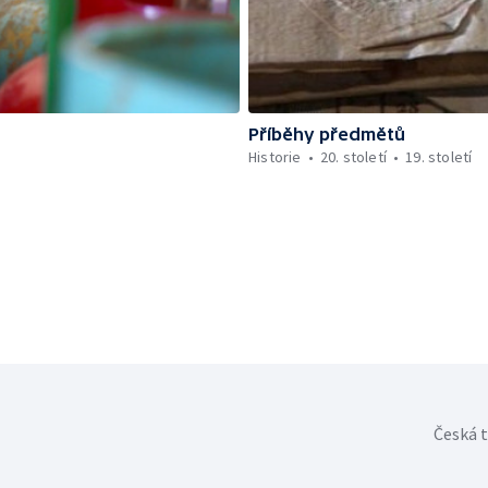
Příběhy předmětů
Historie
20. století
19. století
Česká t