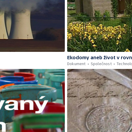
Ekodomy aneb život v rov
Dokument
Společnost
Technol