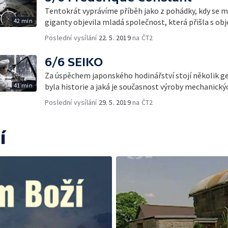
Tentokrát vyprávíme příběh jako z pohádky, kdy se 
42 min
giganty objevila mladá společnost, která přišla s o
Poslední vysílání
22. 5. 2019
na ČT2
6/6 SEIKO
Za úspěchem japonského hodinářství stojí několik ge
41 min
byla historie a jaká je současnost výroby mechanický
Poslední vysílání
29. 5. 2019
na ČT2
í