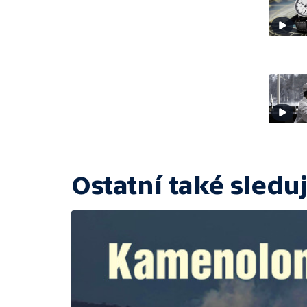
Ostatní také sleduj