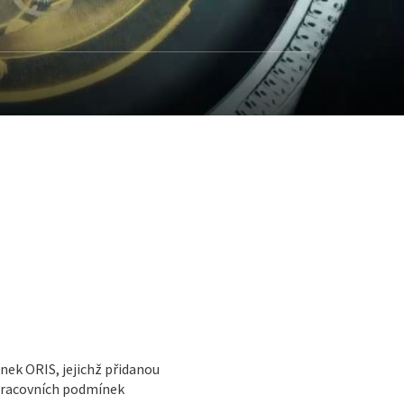
nek ORIS, jejichž přidanou
pracovních podmínek