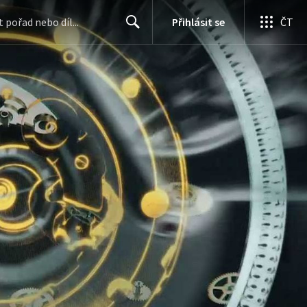
Přihlásit se
ČT
Search