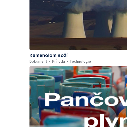
Kamenolom Boží
Dokument
Příroda
Technologie