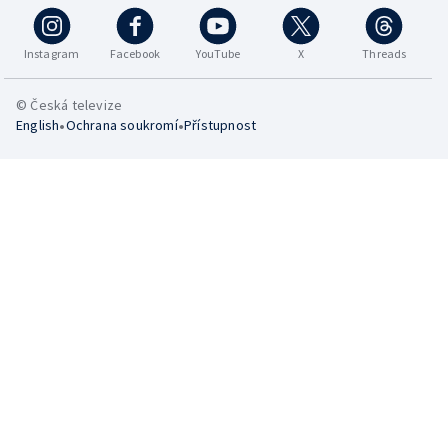
Instagram
Facebook
YouTube
X
Threads
© Česká televize
•
•
English
Ochrana soukromí
Přístupnost