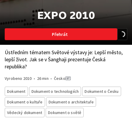
EXPO 2010
Přehrát
Ústředním tématem Světové výstavy je: Lepší město,
lepší život. Jak se v Šanghaji prezentuje Česká
republika?
Vyrobeno
2010
•
26 min
•
Česko
Dokument
Dokument o technologiích
Dokument o Česku
Dokument o kultuře
Dokument o architektuře
Vědecký dokument
Dokument o světě