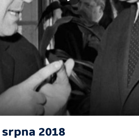
. srpna 2018