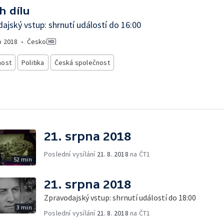
h dílu
ajský vstup: shrnutí událostí do 16:00
o
2018
•
Česko
nost
Politika
Česká společnost
21. srpna 2018
Poslední vysílání
21. 8. 2018
na ČT1
52 min
21. srpna 2018
Zpravodajský vstup: shrnutí událostí do 18:00
3 min
Poslední vysílání
21. 8. 2018
na ČT1