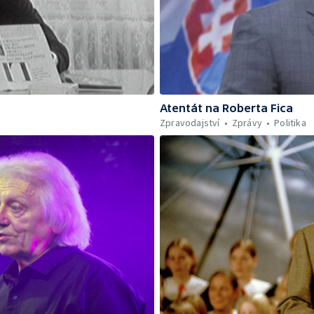
Atentát na Roberta Fica
Zpravodajství
Zprávy
Politika