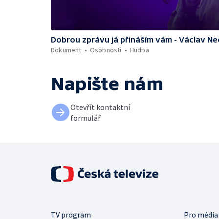
Dobrou zprávu já přináším vám - Václav Ne
Dokument
Osobnosti
Hudba
Napište nám
Otevřít kontaktní
formulář
TV program
Pro média