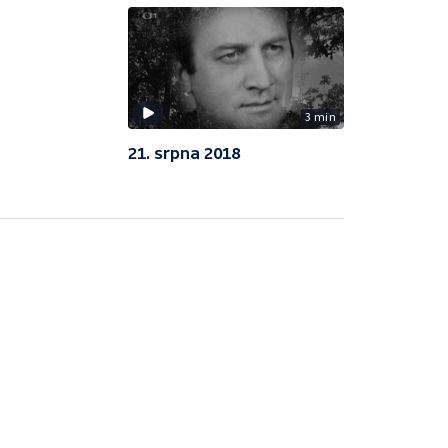
3 min
21. srpna 2018