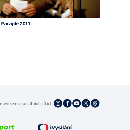
Paraple 2011
elevize na sociálních sítích: