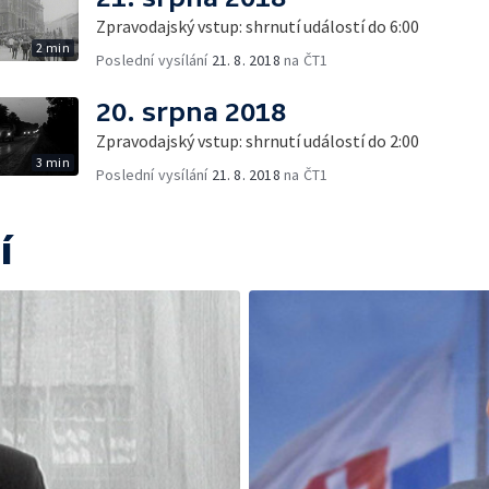
Zpravodajský vstup: shrnutí událostí do 6:00
2 min
Poslední vysílání
21. 8. 2018
na ČT1
20. srpna 2018
Zpravodajský vstup: shrnutí událostí do 2:00
3 min
Poslední vysílání
21. 8. 2018
na ČT1
í