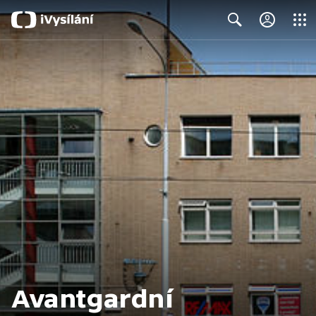
Close
Search
Avantgardní