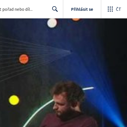
Přihlásit se
ČT
Search