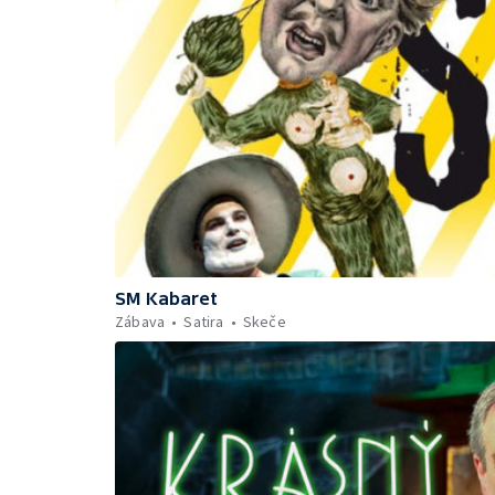
SM Kabaret
Zábava
Satira
Skeče