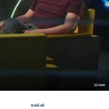
22 min
Další díl