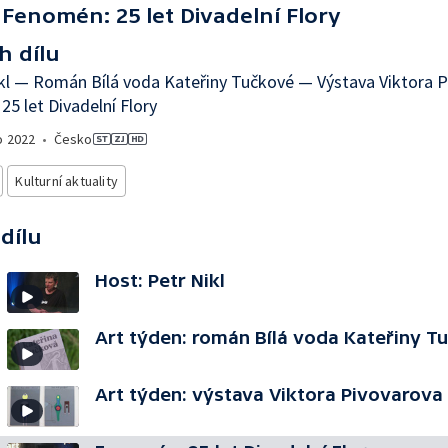
Fenomén: 25 let Divadelní Flory
h dílu
kl — Román Bílá voda Kateřiny Tučkové — Výstava Viktora P
25 let Divadelní Flory
o
2022
•
Česko
Kulturní aktuality
 dílu
Host: Petr Nikl
Art týden: román Bílá voda Kateřiny T
Art týden: výstava Viktora Pivovarova