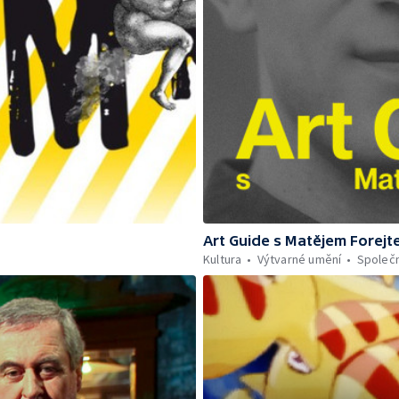
Art Guide s Matějem Forej
Kultura
Výtvarné umění
Společ