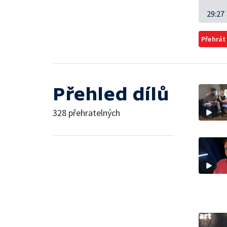
29:27
Přehrát
Přehled dílů
328 přehratelných