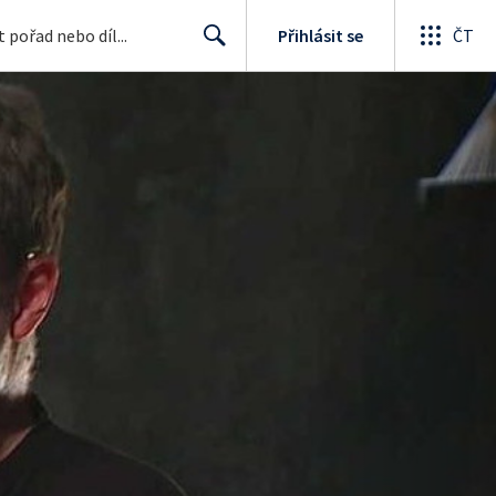
Přihlásit se
ČT
Search