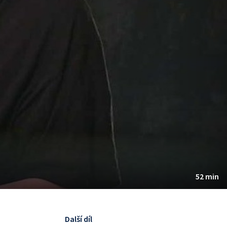
52 min
Další díl