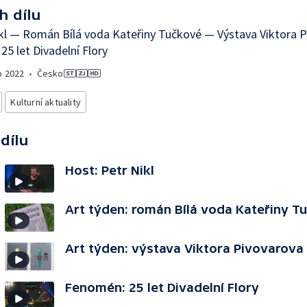
h dílu
kl — Román Bílá voda Kateřiny Tučkové — Výstava Viktora P
25 let Divadelní Flory
o
2022
•
Česko
Kulturní aktuality
 dílu
Host: Petr Nikl
Art týden: román Bílá voda Kateřiny T
Art týden: výstava Viktora Pivovarova
Fenomén: 25 let Divadelní Flory