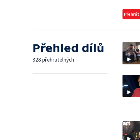
Přehrát
Přehled dílů
328 přehratelných