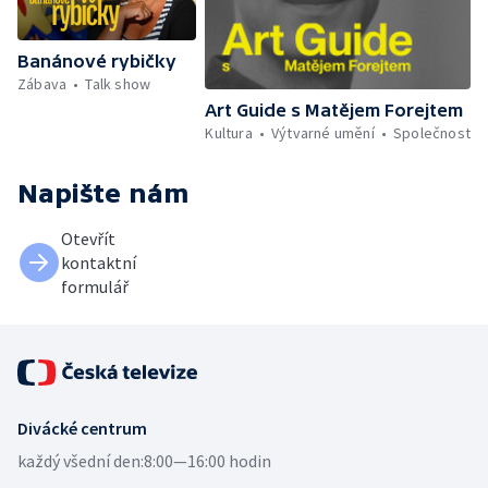
Banánové rybičky
Zábava
Talk show
Art Guide s Matějem Forejtem
Kultura
Výtvarné umění
Společnost
Napište nám
Otevřít
kontaktní
formulář
Divácké centrum
každý všední den:
8:00—16:00 hodin