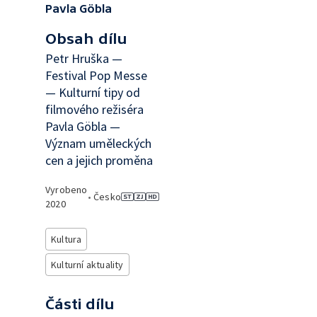
Pavla Göbla
Obsah dílu
Petr Hruška —
Festival Pop Messe
— Kulturní tipy od
filmového režiséra
Pavla Göbla —
Význam uměleckých
cen a jejich proměna
Vyrobeno
•
Česko
2020
Kultura
Kulturní aktuality
Části dílu