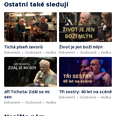
Ostatní také sledují
Tichá píseň Javorů
Život je jen boží mlýn
Dokument
Osobnosti
Hudba
Dokument
Osobnosti
Hudba
Jiří Tichota: Zdál se mi
Tři sestry: 40 let na scéně
sen
Dokument
Osobnosti
Hudba
Dokument
Osobnosti
Hudba