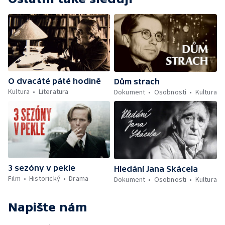
O dvacáté páté hodině
Dům strach
Kultura
Literatura
Dokument
Osobnosti
Kultura
3 sezóny v pekle
Hledání Jana Skácela
Film
Historický
Drama
Dokument
Osobnosti
Kultura
Napište nám