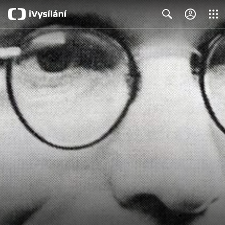
Close
Search