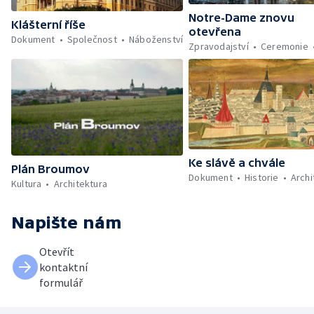
Notre-Dame znovu
Klášterní říše
otevřena
Dokument
Společnost
Náboženství
Zpravodajství
Ceremonie
Ke slávě a chvále
Plán Broumov
Dokument
Historie
Archi
Kultura
Architektura
Napište nám
Otevřít
kontaktní
formulář