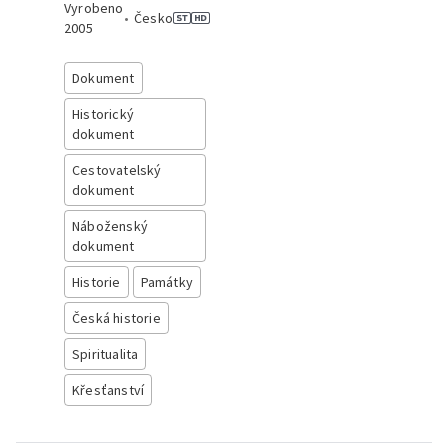
Vyrobeno
•
Česko
2005
Dokument
Historický
dokument
Cestovatelský
dokument
Náboženský
dokument
Historie
Památky
Česká historie
Spiritualita
Křesťanství