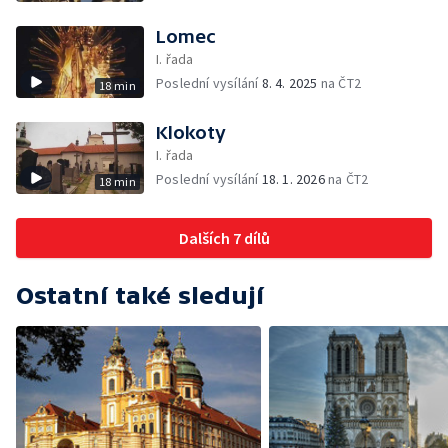
Lomec
I. řada
Poslední vysílání
8. 4. 2025
na ČT2
18 min
Klokoty
I. řada
Poslední vysílání
18. 1. 2026
na ČT2
18 min
Dalších 7 dílů
Ostatní také sledují