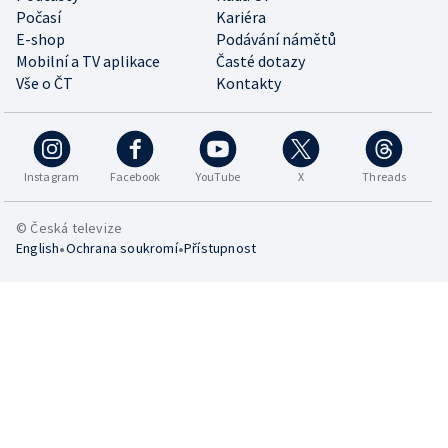
Počasí
Kariéra
E-shop
Podávání námětů
Mobilní a TV aplikace
Časté dotazy
Vše o ČT
Kontakty
Instagram
Facebook
YouTube
X
Threads
© Česká televize
•
•
English
Ochrana soukromí
Přístupnost